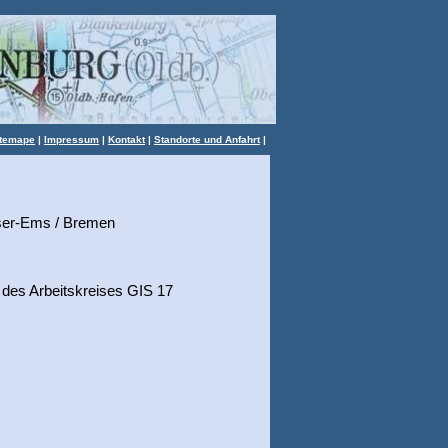
itemape
|
Impressum
|
Kontakt
|
Standorte und Anfahrt
|
ser-Ems / Bremen
des Arbeitskreises GIS 17