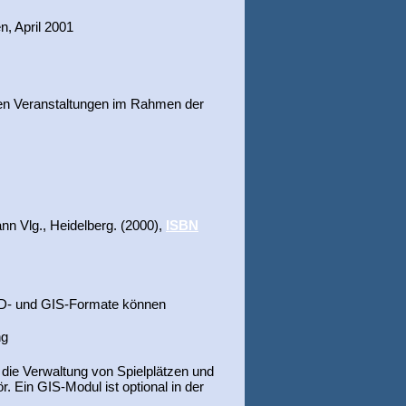
, April 2001
en Veranstaltungen im Rahmen der
nn Vlg., Heidelberg. (2000),
ISBN
AD- und GIS-Formate können
ng
 die Verwaltung von Spielplätzen und
. Ein GIS-Modul ist optional in der