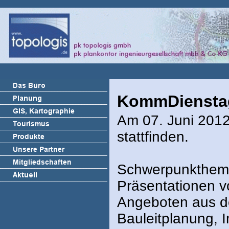
KommDiensta
Am 07. Juni 201
stattfinden.
Schwerpunktheme
Präsentationen v
Angeboten aus d
Bauleitplanung, 