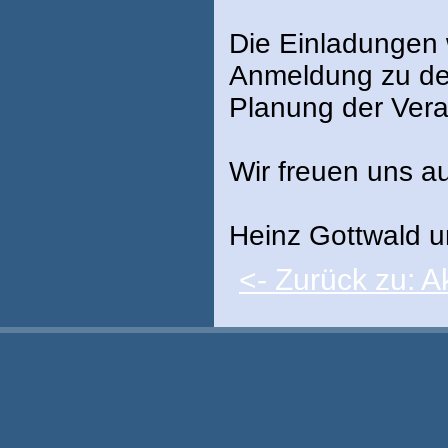
Die Einladungen 
Anmeldung zu de
Planung der Vera
Wir freuen uns au
Heinz Gottwald 
<- Zurück zu: Ak